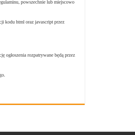
o regulaminu, powszechnie lub miejscowo
ji kodu html oraz javascript przez
cję ogłoszenia rozpatrywane będą przez
go.