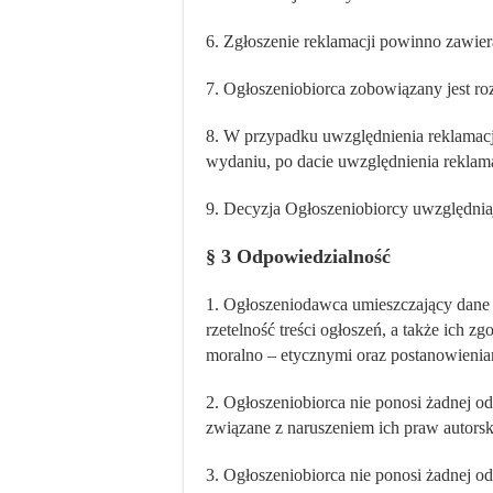
6. Zgłoszenie reklamacji powinno zawier
7. Ogłoszeniobiorca zobowiązany jest ro
8. W przypadku uwzględnienia reklamacj
wydaniu, po dacie uwzględnienia reklama
9. Decyzja Ogłoszeniobiorcy uwzględniaj
§ 3 Odpowiedzialność
1. Ogłoszeniodawca umieszczający dane o
rzetelność treści ogłoszeń, a także ich
moralno – etycznymi oraz postanowienia
2. Ogłoszeniobiorca nie ponosi żadnej 
związane z naruszeniem ich praw autorski
3. Ogłoszeniobiorca nie ponosi żadnej 