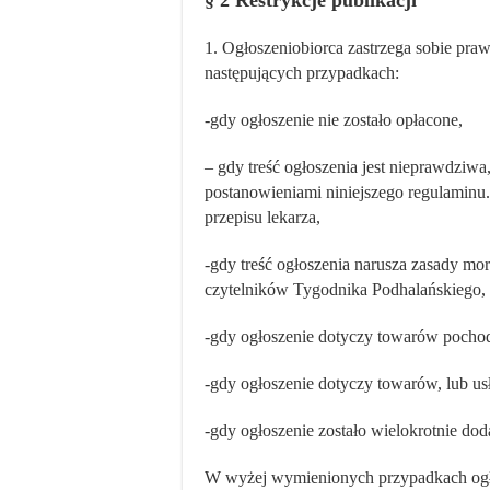
§ 2 Restrykcje publikacji
1. Ogłoszeniobiorca zastrzega sobie pr
następujących przypadkach:
-gdy ogłoszenie nie zostało opłacone,
– gdy treść ogłoszenia jest nieprawdziw
postanowieniami niniejszego regulaminu.
przepisu lekarza,
-gdy treść ogłoszenia narusza zasady mo
czytelników Tygodnika Podhalańskiego,
-gdy ogłoszenie dotyczy towarów pochod
-gdy ogłoszenie dotyczy towarów, lub usł
-gdy ogłoszenie zostało wielokrotnie do
W wyżej wymienionych przypadkach ogło