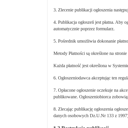
3. Zlecenie publikacji ogłoszenia następ
4. Publikacja ogłoszeń jest płatna. Aby 
automatycznie poprzez formularz.
5. Pośrednik umożliwia dokonanie płatno
Metody Płatności są określone na stron
Każda płatność jest określona w Systemie
6. Ogłoszeniodawca akceptując ten regul
7. Opłacone ogłoszenie oczekuje na akcep
publikowane. Ogłoszeniobiorca zobowiązu
8. Zlecając publikację ogłoszenia ogłos
danych osobowych Dz.U.Nr 133 z 1997) p