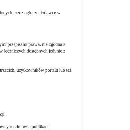
sionych przez ogłoszeniodawcę w
ymi przepisami prawa, nie zgodna z
w leczniczych dostępnych jedynie z
trzecich, użytkowników portalu lub też
ji.
awcy o odmowie publikacji.