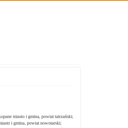
pane miasto i gmina, powiat tatrzański;
sto i gmina, powiat nowotarski;