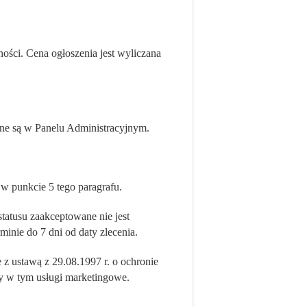
ności. Cena ogłoszenia jest wyliczana
zne są w Panelu Administracyjnym.
w punkcie 5 tego paragrafu.
statusu zaakceptowane nie jest
inie do 7 dni od daty zlecenia.
z ustawą z 29.08.1997 r. o ochronie
y w tym usługi marketingowe.