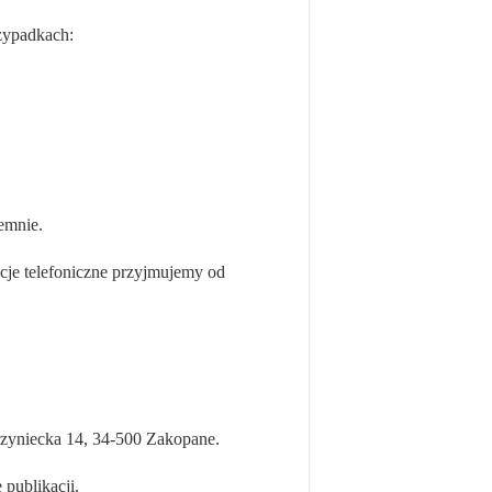
rzypadkach:
semnie.
cje telefoniczne przyjmujemy od
rzyniecka 14, 34-500 Zakopane.
 publikacji.