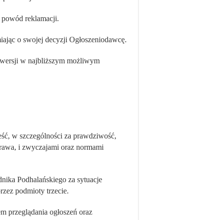
z powód reklamacji.
miając o swojej decyzji Ogłoszeniodawcę.
j wersji w najbliższym możliwym
eść, w szczególności za prawdziwość,
prawa, i zwyczajami oraz normami
nika Podhalańskiego za sytuacje
rzez podmioty trzecie.
m przeglądania ogłoszeń oraz